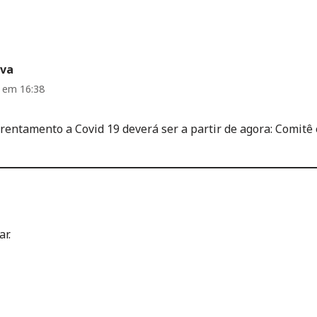
lva
2 em 16:38
rentamento a Covid 19 deverá ser a partir de agora: Comitê
r.