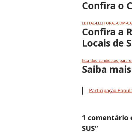
Confira o C
EDITAL-ELEITORAL-COM-C
Confira a 
Locais de 
lista-dos-candidatos-para-
Saiba mais
Participação Popul
1 comentário 
SUS”