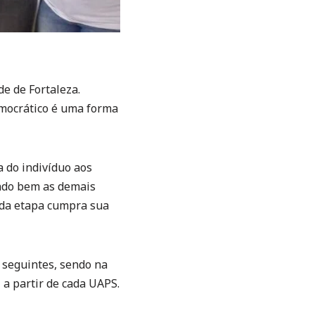
e de Fortaleza.
emocrático é uma forma
a do indivíduo aos
ando bem as demais
ada etapa cumpra sua
seguintes, sendo na
l a partir de cada UAPS.