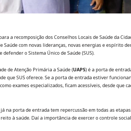
 para a recomposição dos Conselhos Locais de Saúde da Cidad
e Saúde com novas lideranças, novas energias e espírito d
e defender o Sistema Único de Saúde (SUS).
ade de Atenção Primária a Saúde (
UAPS
) é a porta de entrad
úde que SUS oferece. Se a porta de entrada estiver funcion
 como exames especializados, ficam acessíveis, desde que c
 na porta de entrada tem repercussão em todas as etapas 
reito à saúde. Daí a importância de exercer o controle socia