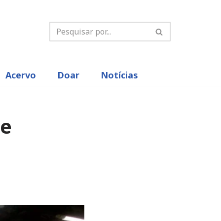
Acervo
Doar
Notícias
 e