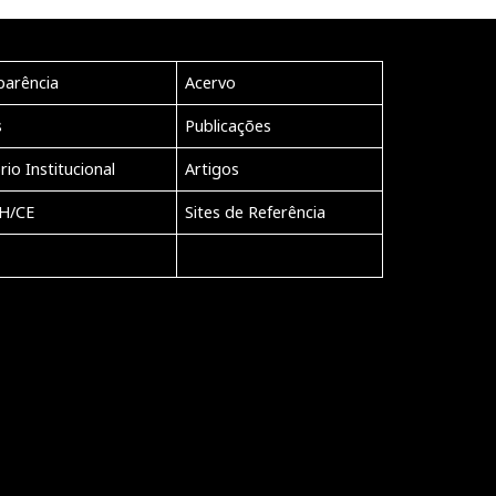
parência
Acervo
s
Publicações
rio Institucional
Artigos
H/CE
Sites de Referência