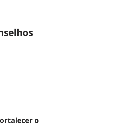
nselhos
ortalecer o