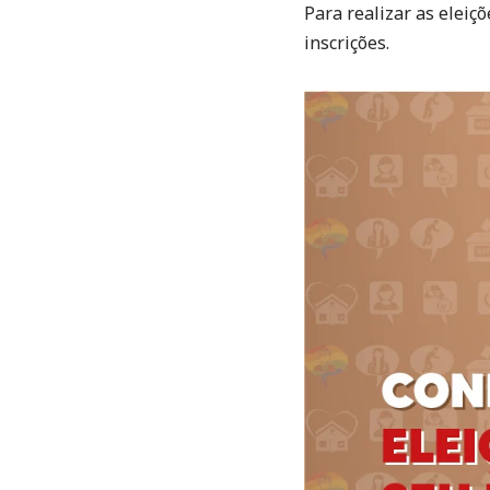
Para realizar as eleiç
inscrições.