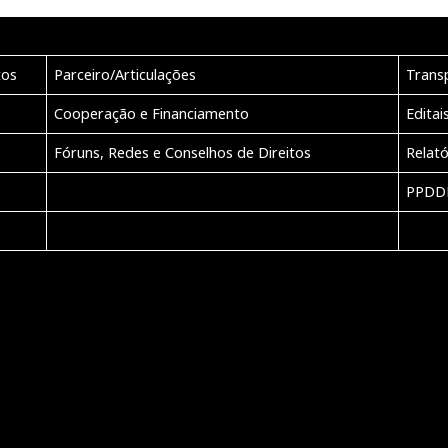
tos
Parceiro/Articulações
Trans
Cooperação e Financiamento
Editai
Fóruns, Redes e Conselhos de Direitos
Relató
PPDD