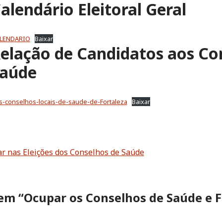
alendário Eleitoral Geral
ALENDARIO
Baixar
Relação de Candidatos aos Co
Saúde
os-conselhos-locais-de-saude-de-Fortaleza
Baixar
ar nas Eleições dos Conselhos de Saúde
em “Ocupar os Conselhos de Saúde e F