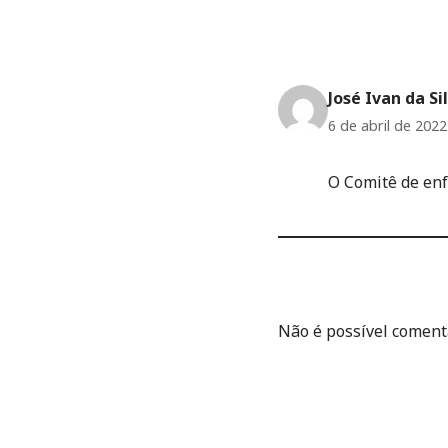
José Ivan da Si
6 de abril de 202
O Comitê de enf
Não é possível comenta