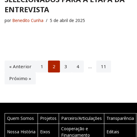
ENTREVISTA
por
Benedito Cunha
5 de abril de 2025
« Anterior
1
2
3
4
…
11
Próximo »
Quem Somos
Projetos
Parceiro/Articulações
Transparência
Cooperação e
Nossa História
Eixos
Editais
Financiamento