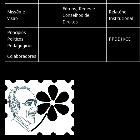
Fóruns, Redes e
Missão e
Relatório
Conselhos de
Visão
Institucional
Direitos
Princípios
Políticos
PPDDH/CE
Pedagógicos
Colaboradores