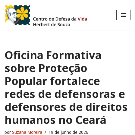
Pular
para
o
conteúdo
Oficina Formativa
sobre Proteção
Popular fortalece
redes de defensoras e
defensores de direitos
humanos no Ceará
por
Suzana Moreira
19 de junho de 2026