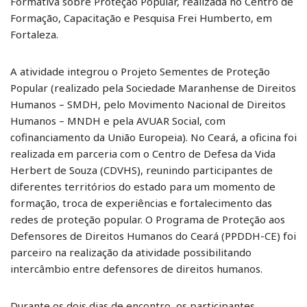
Formativa sobre Proteção Popular, realizada no Centro de
Formação, Capacitação e Pesquisa Frei Humberto, em
Fortaleza.
A atividade integrou o Projeto Sementes de Proteção
Popular (realizado pela Sociedade Maranhense de Direitos
Humanos – SMDH, pelo Movimento Nacional de Direitos
Humanos – MNDH e pela AVUAR Social, com
cofinanciamento da União Europeia). No Ceará, a oficina foi
realizada em parceria com o Centro de Defesa da Vida
Herbert de Souza (CDVHS), reunindo participantes de
diferentes territórios do estado para um momento de
formação, troca de experiências e fortalecimento das
redes de proteção popular. O Programa de Proteção aos
Defensores de Direitos Humanos do Ceará (PPDDH-CE) foi
parceiro na realização da atividade possibilitando
intercâmbio entre defensores de direitos humanos.
Durante os dois dias de encontro, os participantes