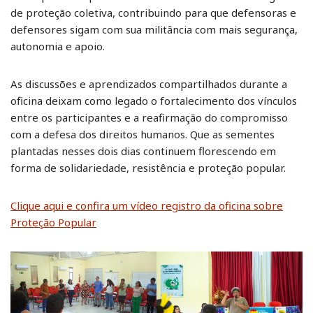
de proteção coletiva, contribuindo para que defensoras e
defensores sigam com sua militância com mais segurança,
autonomia e apoio.
As discussões e aprendizados compartilhados durante a
oficina deixam como legado o fortalecimento dos vínculos
entre os participantes e a reafirmação do compromisso
com a defesa dos direitos humanos. Que as sementes
plantadas nesses dois dias continuem florescendo em
forma de solidariedade, resistência e proteção popular.
Clique aqui e confira um vídeo registro da oficina sobre
Proteção Popular