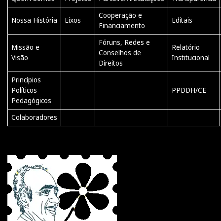
Cooperação e
Nossa História
Eixos
Editais
Financiamento
Fóruns, Redes e
Missão e
Relatório
Conselhos de
Visão
Institucional
Direitos
Princípios
Políticos
PPDDH/CE
Pedagógicos
Colaboradores