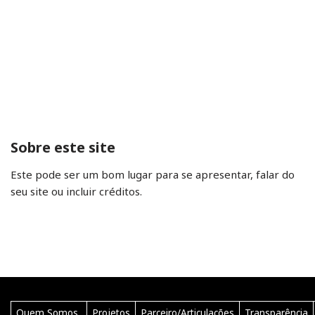
Sobre este site
Este pode ser um bom lugar para se apresentar, falar do
seu site ou incluir créditos.
Quem Somos
Projetos
Parceiro/Articulações
Transparência