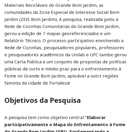
Materiais Recicláveis do Grande Bom Jardim, as
comunidades da Zona Especial de Interesse Social Bom
Jardim (ZEIS Bom Jardim). A pesquisa, realizada junto à
Rede de Cozinhas Comunitárias do Grande Bom Jardim,
gerou a edição de 7 mapas georeferenciados e um
Relatório Técnico. O processo participativo envolvendo a
Rede de Cozinhas, pesquisadores populares, professores
e pesquisadores acadêmicos da Unilab e UFC tambe gerou
uma Carta Pública e um conjunto de propostas de políticas
públicas de curto e médio praz para o enfrentamento à
Fome no Grande Bom Jardim, aplicável a outrs regiões
faminta da cidade de Fortaleza!
Objetivos da Pesquisa
A pesquisa tem como objetivo central
“Elaborar
participativamente o Mapa do Enfrentamento à Fome
do Grande Bom Jardim (GBJ), fundamentando e