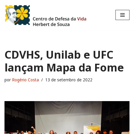
Pular
para
o
conteúdo
CDVHS, Unilab e UFC
lançam Mapa da Fome
por
Rogério Costa
13 de setembro de 2022