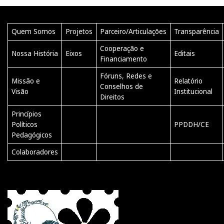
Quem Somos
Projetos
Parceiro/Articulações
Transparência
Cooperação e
Nossa História
Eixos
Editais
Financiamento
Fóruns, Redes e
Missão e
Relatório
Conselhos de
Visão
Institucional
Direitos
Princípios
Políticos
PPDDH/CE
Pedagógicos
Colaboradores