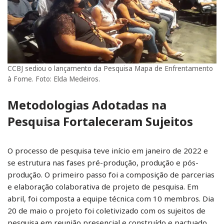
CCBJ sediou o lançamento da Pesquisa Mapa de Enfrentamento
à Fome. Foto: Elda Medeiros.
Metodologias Adotadas na
Pesquisa Fortaleceram Sujeitos
O processo de pesquisa teve início em janeiro de 2022 e
se estrutura nas fases pré-produção, produção e pós-
produção. O primeiro passo foi a composição de parcerias
e elaboração colaborativa de projeto de pesquisa. Em
abril, foi composta a equipe técnica com 10 membros. Dia
20 de maio o projeto foi coletivizado com os sujeitos de
pesquisa em reunião presencial e construído e pactuado