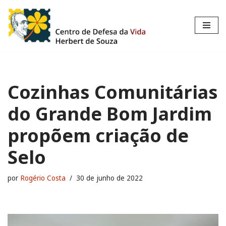
Pular
para
o
conteúdo
Cozinhas Comunitárias
do Grande Bom Jardim
propõem criação de
Selo
por
Rogério Costa
30 de junho de 2022