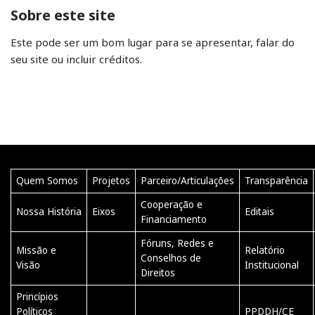
Sobre este site
Este pode ser um bom lugar para se apresentar, falar do
seu site ou incluir créditos.
Quem Somos
Projetos
Parceiro/Articulações
Transparência
Cooperação e
Nossa História
Eixos
Editais
Financiamento
Fóruns, Redes e
Missão e
Relatório
Conselhos de
Visão
Institucional
Direitos
Princípios
Políticos
PPDDH/CE