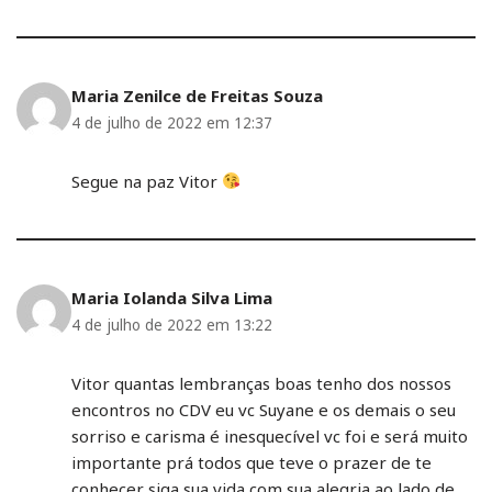
Maria Zenilce de Freitas Souza
4 de julho de 2022 em 12:37
Segue na paz Vitor
Maria Iolanda Silva Lima
4 de julho de 2022 em 13:22
Vitor quantas lembranças boas tenho dos nossos
encontros no CDV eu vc Suyane e os demais o seu
sorriso e carisma é inesquecível vc foi e será muito
importante prá todos que teve o prazer de te
conhecer siga sua vida com sua alegria ao lado de