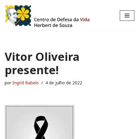
Pular
para
o
conteúdo
Vitor Oliveira
presente!
por
Ingrid Rabelo
4 de julho de 2022