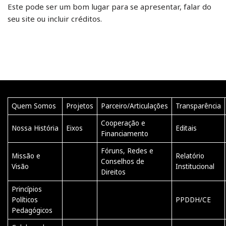
Este pode ser um bom lugar para se apresentar, falar do
seu site ou incluir créditos.
Quem Somos
Projetos
Parceiro/Articulações
Transparência
Cooperação e
Nossa História
Eixos
Editais
Financiamento
Fóruns, Redes e
Missão e
Relatório
Conselhos de
Visão
Institucional
Direitos
Princípios
Políticos
PPDDH/CE
Pedagógicos