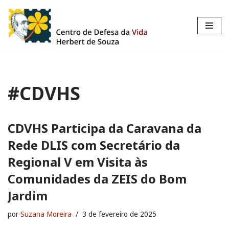
Pular
para
o
conteúdo
#CDVHS
CDVHS Participa da Caravana da
Rede DLIS com Secretário da
Regional V em Visita às
Comunidades da ZEIS do Bom
Jardim
por
Suzana Moreira
3 de fevereiro de 2025