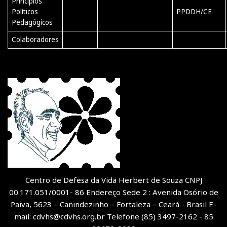
Princípios
Políticos
PPDDH/CE
Pedagógicos
Colaboradores
Centro de Defesa da Vida Herbert de Souza CNPJ
00.171.051/0001- 86 Endereço Sede 2 : Avenida Osório de
Paiva, 5623 – Canindezinho – Fortaleza – Ceará - Brasil E-
mail: cdvhs@cdvhs.org.br Telefone (85) 3497-2162 - 85