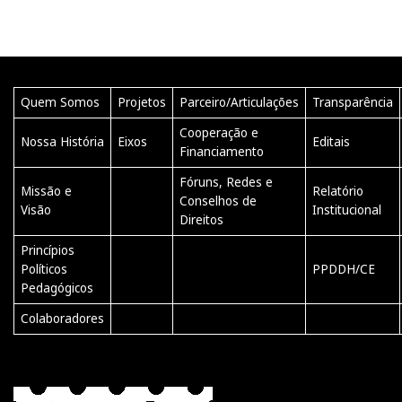
Quem Somos
Projetos
Parceiro/Articulações
Transparência
Cooperação e
Nossa História
Eixos
Editais
Financiamento
Fóruns, Redes e
Missão e
Relatório
Conselhos de
Visão
Institucional
Direitos
Princípios
Políticos
PPDDH/CE
Pedagógicos
Colaboradores