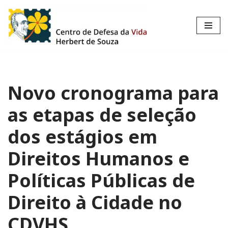
Pular
para
o
conteúdo
Novo cronograma para
as etapas de seleção
dos estágios em
Direitos Humanos e
Políticas Públicas de
Direito à Cidade no
CDVHS