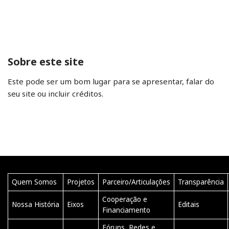
Sobre este site
Este pode ser um bom lugar para se apresentar, falar do
seu site ou incluir créditos.
Quem Somos
Projetos
Parceiro/Articulações
Transparência
Cooperação e
Nossa História
Eixos
Editais
Financiamento
Fóruns, Redes e