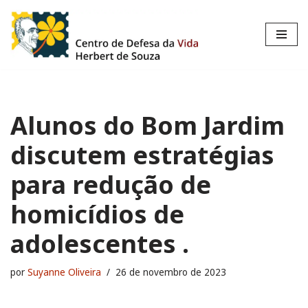
Pular
para
o
conteúdo
Alunos do Bom Jardim
discutem estratégias
para redução de
homicídios de
adolescentes .
por
Suyanne Oliveira
26 de novembro de 2023