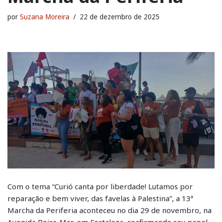
por
Suzana Moreira
22 de dezembro de 2025
Com o tema “Curió canta por liberdade! Lutamos por
reparação e bem viver, das favelas à Palestina”, a 13ª
Marcha da Periferia aconteceu no dia 29 de novembro, na
Avenida Beira-Mar, em Fortaleza, reafirmando seu papel