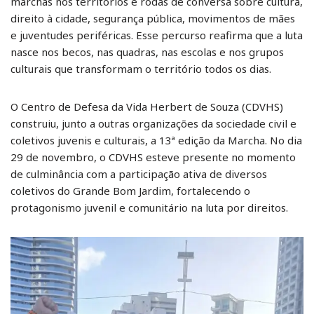
marchas nos territórios e rodas de conversa sobre cultura,
direito à cidade, segurança pública, movimentos de mães
e juventudes periféricas. Esse percurso reafirma que a luta
nasce nos becos, nas quadras, nas escolas e nos grupos
culturais que transformam o território todos os dias.
O Centro de Defesa da Vida Herbert de Souza (CDVHS)
construiu, junto a outras organizações da sociedade civil e
coletivos juvenis e culturais, a 13ª edição da Marcha. No dia
29 de novembro, o CDVHS esteve presente no momento
de culminância com a participação ativa de diversos
coletivos do Grande Bom Jardim, fortalecendo o
protagonismo juvenil e comunitário na luta por direitos.