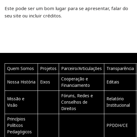
Este pode ser um bom lugar para se apresentar, falar do
seu site ou incluir créditos.
Quem Somos
Projetos
Parceiro/Articulações
Transparência
Cooperação e
Nossa História
Eixos
Editais
Financiamento
Fóruns, Redes e
Missão e
Relatório
Conselhos de
Visão
Institucional
Direitos
Princípios
Políticos
PPDDH/CE
Pedagógicos